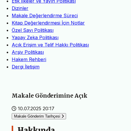
Etik İlkeler ve Yayın Politikası
Dizinler
Makale Değerlendirme Süreci
Kitap Değerlendirmesi İçin Notlar
Özel Sayı Politikası
Yapay Zeka Politikası
Açık Erişim ve Telif Hakkı Politikası
Arşiv Politikası
Hakem Rehberi
Dergi İletişim
Makale Gönderimine Açık
10.07.2025 20:17
Makale Gönderim Tarihçesi
Hakkında