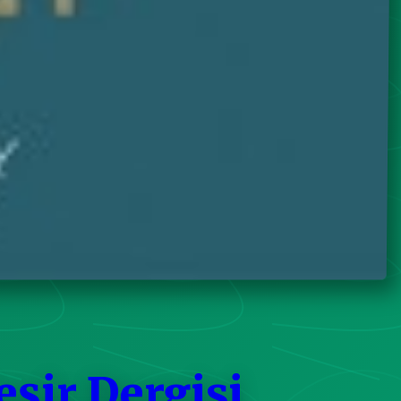
eşir Dergisi