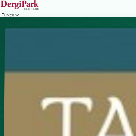
Türkçe
Giriş