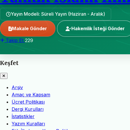
Yayın Modeli: Süreli Yayın (Haziran - Aralık)
Makale Gönder
Hakemlik İsteği Gönder
Takip Et
229
Keşfet
Arşiv
Amaç ve Kapsam
Ücret Politikası
Dergi Kurulları
İstatistikler
Yazım Kuralları