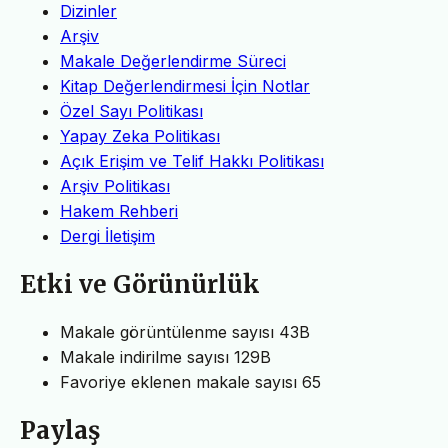
Dizinler
Arşiv
Makale Değerlendirme Süreci
Kitap Değerlendirmesi İçin Notlar
Özel Sayı Politikası
Yapay Zeka Politikası
Açık Erişim ve Telif Hakkı Politikası
Arşiv Politikası
Hakem Rehberi
Dergi İletişim
Etki ve Görünürlük
Makale görüntülenme sayısı
43B
Makale indirilme sayısı
129B
Favoriye eklenen makale sayısı
65
Paylaş