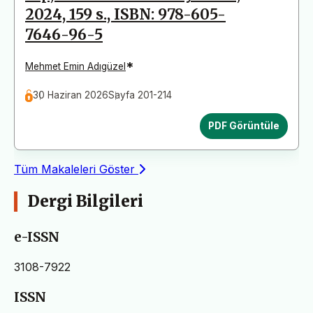
2024, 159 s., ISBN: 978-605-
7646-96-5
*
Mehmet Emin Adıgüzel
30 Haziran 2026
Sayfa 201-214
PDF Görüntüle
Tüm Makaleleri Göster
Dergi Bilgileri
e-ISSN
3108-7922
ISSN