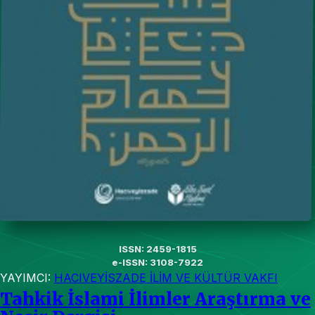
ISSN: 2459-1815
e-ISSN: 3108-7922
YAYIMCI:
HACIVEYİSZADE İLİM VE KÜLTÜR VAKFI
Tahkik İslami İlimler Araştırma ve