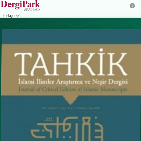
Türkçe
Giriş