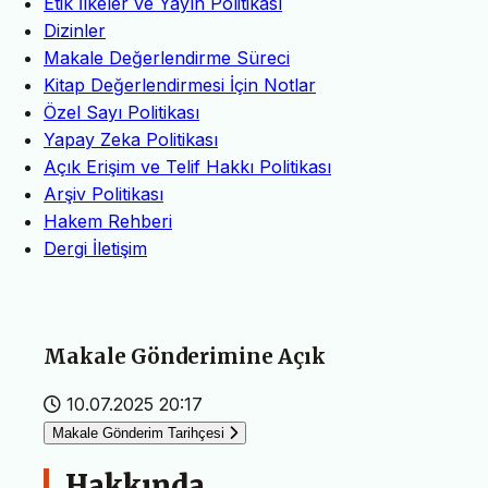
Etik İlkeler ve Yayın Politikası
Dizinler
Makale Değerlendirme Süreci
Kitap Değerlendirmesi İçin Notlar
Özel Sayı Politikası
Yapay Zeka Politikası
Açık Erişim ve Telif Hakkı Politikası
Arşiv Politikası
Hakem Rehberi
Dergi İletişim
Makale Gönderimine Açık
10.07.2025 20:17
Makale Gönderim Tarihçesi
Hakkında