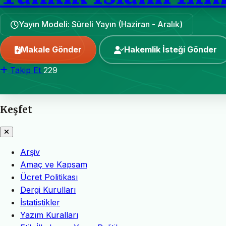
Yayın Modeli: Süreli Yayın (Haziran - Aralık)
Makale Gönder
Hakemlik İsteği Gönder
Takip Et
229
Keşfet
Arşiv
Amaç ve Kapsam
Ücret Politikası
Dergi Kurulları
İstatistikler
Yazım Kuralları