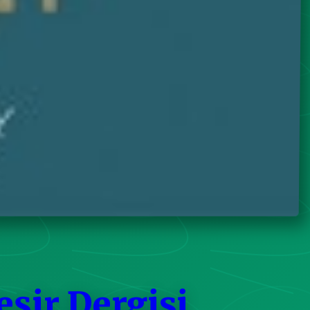
eşir Dergisi