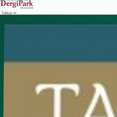
Türkçe
Giriş