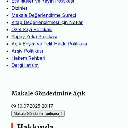
Etik İlkeler ve Yayın Politikası
Dizinler
Makale Değerlendirme Süreci
Kitap Değerlendirmesi İçin Notlar
Özel Sayı Politikası
Yapay Zeka Politikası
Açık Erişim ve Telif Hakkı Politikası
Arşiv Politikası
Hakem Rehberi
Dergi İletişim
Makale Gönderimine Açık
10.07.2025 20:17
Makale Gönderim Tarihçesi
Hakkında