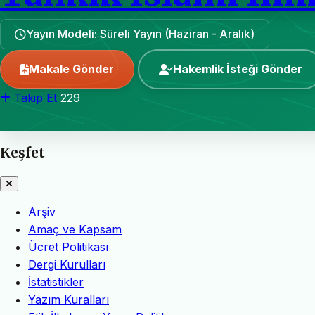
Yayın Modeli: Süreli Yayın (Haziran - Aralık)
Makale Gönder
Hakemlik İsteği Gönder
Takip Et
229
Keşfet
Arşiv
Amaç ve Kapsam
Ücret Politikası
Dergi Kurulları
İstatistikler
Yazım Kuralları