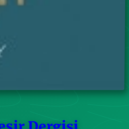
eşir Dergisi