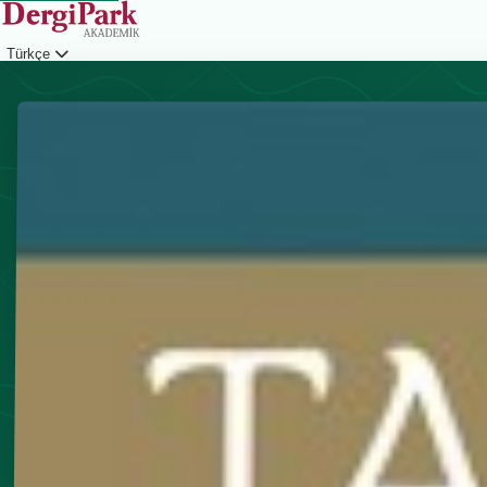
Türkçe
Giriş