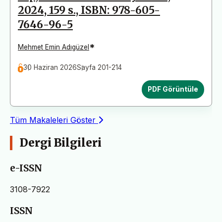
2024, 159 s., ISBN: 978-605-
7646-96-5
*
Mehmet Emin Adıgüzel
30 Haziran 2026
Sayfa 201-214
PDF Görüntüle
Tüm Makaleleri Göster
Dergi Bilgileri
e-ISSN
3108-7922
ISSN