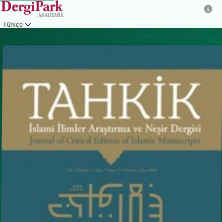
Türkçe
Giriş