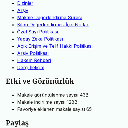
Dizinler
Arşiv
Makale Değerlendirme Süreci
Kitap Değerlendirmesi İçin Notlar
Özel Sayı Politikası
Yapay Zeka Politikası
Açık Erişim ve Telif Hakkı Politikası
Arşiv Politikası
Hakem Rehberi
Dergi İletişim
Etki ve Görünürlük
Makale görüntülenme sayısı
43B
Makale indirilme sayısı
128B
Favoriye eklenen makale sayısı
65
Paylaş