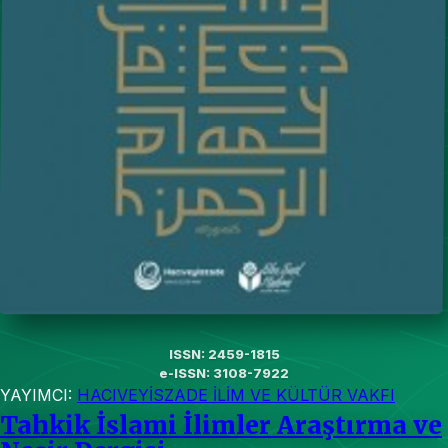
ISSN: 2459-1815
e-ISSN: 3108-7922
YAYIMCI:
HACIVEYİSZADE İLİM VE KÜLTÜR VAKFI
Tahkik İslami İlimler Araştırma ve