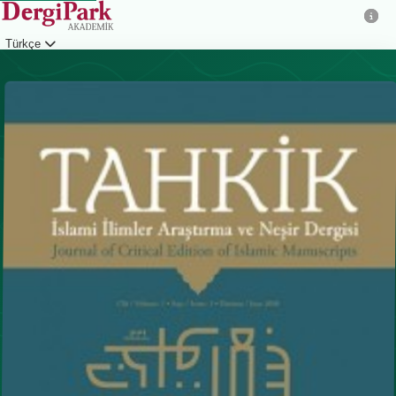
Türkçe
Giriş