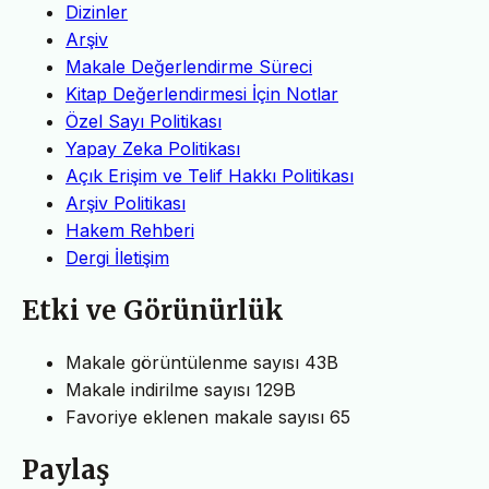
Dizinler
Arşiv
Makale Değerlendirme Süreci
Kitap Değerlendirmesi İçin Notlar
Özel Sayı Politikası
Yapay Zeka Politikası
Açık Erişim ve Telif Hakkı Politikası
Arşiv Politikası
Hakem Rehberi
Dergi İletişim
Etki ve Görünürlük
Makale görüntülenme sayısı
43B
Makale indirilme sayısı
129B
Favoriye eklenen makale sayısı
65
Paylaş