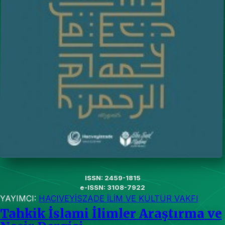
ISSN: 2459-1815
e-ISSN: 3108-7922
YAYIMCI:
HACIVEYİSZADE İLİM VE KÜLTÜR VAKFI
Tahkik İslami İlimler Araştırma ve