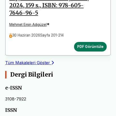
2024, 159 s., ISBN: 978-605-
7646-96-5
*
Mehmet Emin Adıgüzel
30 Haziran 2026
Sayfa 201-214
PDF Görüntüle
Tüm Makaleleri Göster
Dergi Bilgileri
e-ISSN
3108-7922
ISSN