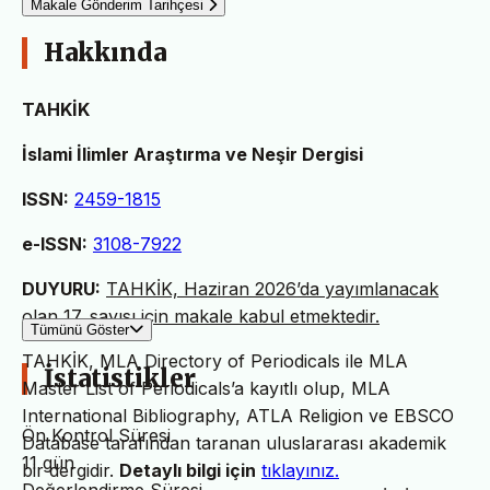
Makale Gönderim Tarihçesi
Hakkında
TAHKİK
İslami İlimler Araştırma ve Neşir Dergisi
ISSN:
2459-1815
e-ISSN:
3108-7922
DUYURU:
TAHKİK, Haziran 2026’da yayımlanacak
olan 17. sayısı için makale kabul etmektedir.
Tümünü Göster
TAHKİK, MLA Directory of Periodicals ile MLA
İstatistikler
Master List of Periodicals’a kayıtlı olup, MLA
International Bibliography, ATLA Religion ve EBSCO
Ön Kontrol Süresi
Database tarafından taranan uluslararası akademik
11 gün
bir dergidir.
Detaylı bilgi için
tıklayınız.