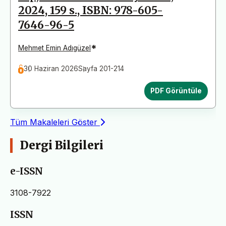
2024, 159 s., ISBN: 978-605-
7646-96-5
*
Mehmet Emin Adıgüzel
30 Haziran 2026
Sayfa 201-214
PDF Görüntüle
Tüm Makaleleri Göster
Dergi Bilgileri
e-ISSN
3108-7922
ISSN