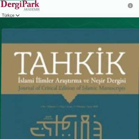
Türkçe
Giriş