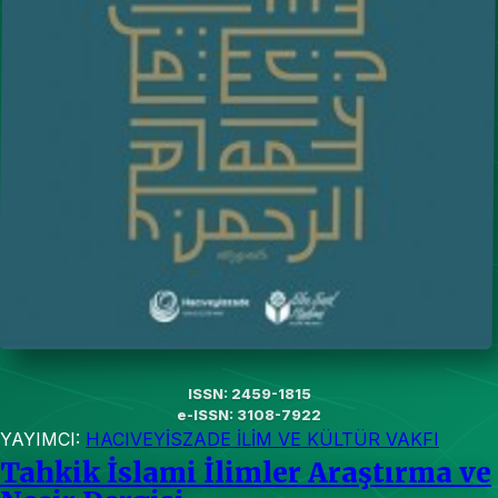
ISSN: 2459-1815
e-ISSN: 3108-7922
YAYIMCI:
HACIVEYİSZADE İLİM VE KÜLTÜR VAKFI
Tahkik İslami İlimler Araştırma ve