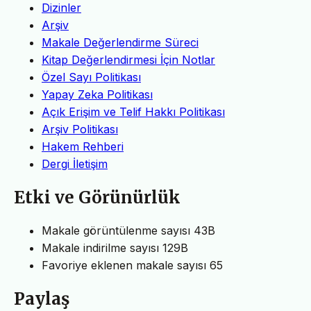
Dizinler
Arşiv
Makale Değerlendirme Süreci
Kitap Değerlendirmesi İçin Notlar
Özel Sayı Politikası
Yapay Zeka Politikası
Açık Erişim ve Telif Hakkı Politikası
Arşiv Politikası
Hakem Rehberi
Dergi İletişim
Etki ve Görünürlük
Makale görüntülenme sayısı
43B
Makale indirilme sayısı
129B
Favoriye eklenen makale sayısı
65
Paylaş