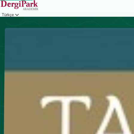
Türkçe
Giriş