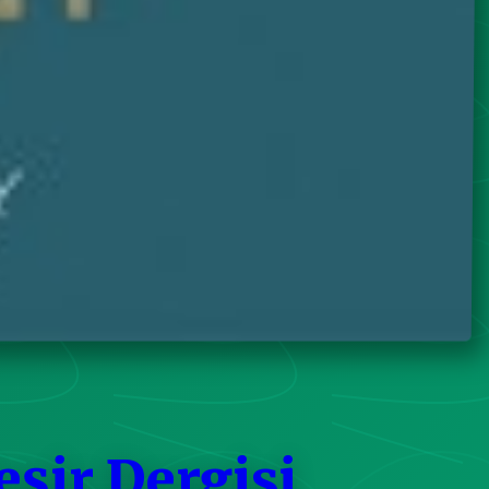
eşir Dergisi