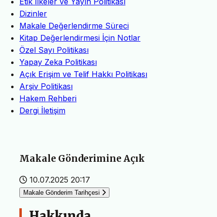
Etik İlkeler ve Yayın Politikası
Dizinler
Makale Değerlendirme Süreci
Kitap Değerlendirmesi İçin Notlar
Özel Sayı Politikası
Yapay Zeka Politikası
Açık Erişim ve Telif Hakkı Politikası
Arşiv Politikası
Hakem Rehberi
Dergi İletişim
Makale Gönderimine Açık
10.07.2025 20:17
Makale Gönderim Tarihçesi
Hakkında