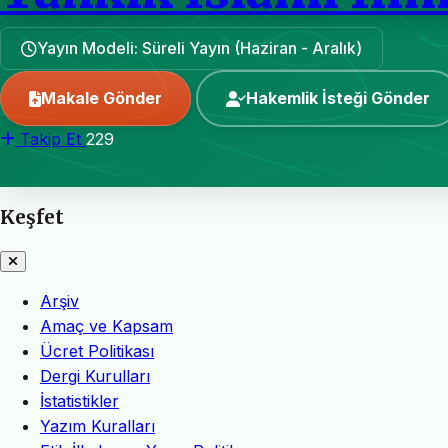
Yayın Modeli: Süreli Yayın (Haziran - Aralık)
Makale Gönder
Hakemlik İsteği Gönder
Takip Et
229
Keşfet
Arşiv
Amaç ve Kapsam
Ücret Politikası
Dergi Kurulları
İstatistikler
Yazım Kuralları