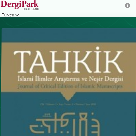
Türkçe
Giriş