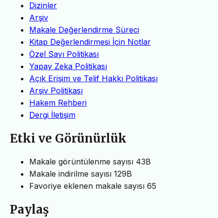
Dizinler
Arşiv
Makale Değerlendirme Süreci
Kitap Değerlendirmesi İçin Notlar
Özel Sayı Politikası
Yapay Zeka Politikası
Açık Erişim ve Telif Hakkı Politikası
Arşiv Politikası
Hakem Rehberi
Dergi İletişim
Etki ve Görünürlük
Makale görüntülenme sayısı
43B
Makale indirilme sayısı
129B
Favoriye eklenen makale sayısı
65
Paylaş