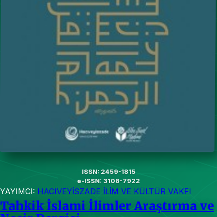
ISSN: 2459-1815
e-ISSN: 3108-7922
YAYIMCI:
HACIVEYİSZADE İLİM VE KÜLTÜR VAKFI
Tahkik İslami İlimler Araştırma ve