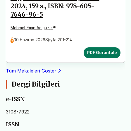
2024, 159 s., ISBN: 978-605-
7646-96-5
*
Mehmet Emin Adıgüzel
30 Haziran 2026
Sayfa 201-214
PDF Görüntüle
Tüm Makaleleri Göster
Dergi Bilgileri
e-ISSN
3108-7922
ISSN