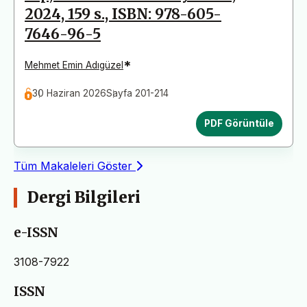
2024, 159 s., ISBN: 978-605-
7646-96-5
*
Mehmet Emin Adıgüzel
30 Haziran 2026
Sayfa 201-214
PDF Görüntüle
Tüm Makaleleri Göster
Dergi Bilgileri
e-ISSN
3108-7922
ISSN