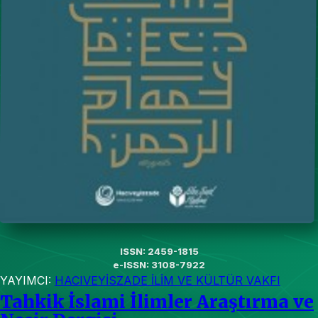
ISSN: 2459-1815
e-ISSN: 3108-7922
YAYIMCI:
HACIVEYİSZADE İLİM VE KÜLTÜR VAKFI
Tahkik İslami İlimler Araştırma ve