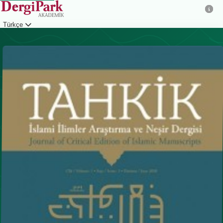
Türkçe
Giriş