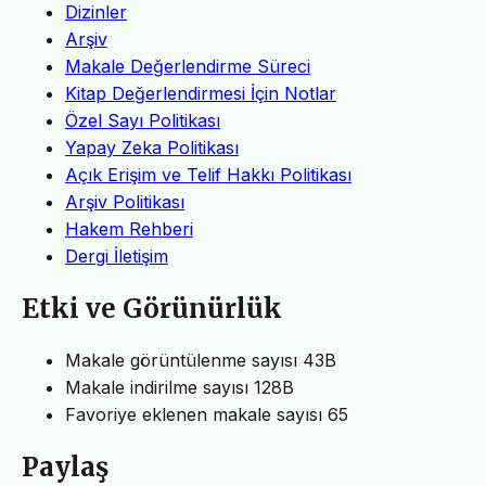
Dizinler
Arşiv
Makale Değerlendirme Süreci
Kitap Değerlendirmesi İçin Notlar
Özel Sayı Politikası
Yapay Zeka Politikası
Açık Erişim ve Telif Hakkı Politikası
Arşiv Politikası
Hakem Rehberi
Dergi İletişim
Etki ve Görünürlük
Makale görüntülenme sayısı
43B
Makale indirilme sayısı
128B
Favoriye eklenen makale sayısı
65
Paylaş