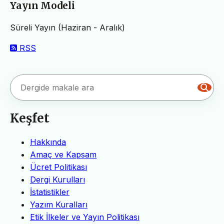
Yayın Modeli
Süreli Yayın (Haziran - Aralık)
RSS
Keşfet
Hakkında
Amaç ve Kapsam
Ücret Politikası
Dergi Kurulları
İstatistikler
Yazım Kuralları
Etik İlkeler ve Yayın Politikası