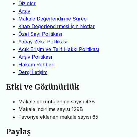
Dizinler
Arşiv
Makale Değerlendirme Süreci
Kitap Değerlendirmesi İçin Notlar
Özel Sayı Politikası
Yapay Zeka Politikası
Açık Erişim ve Telif Hakkı Politikası
Arşiv Politikası
Hakem Rehberi
Dergi İletişim
Etki ve Görünürlük
Makale görüntülenme sayısı
43B
Makale indirilme sayısı
129B
Favoriye eklenen makale sayısı
65
Paylaş