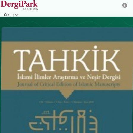
Türkçe
Giriş