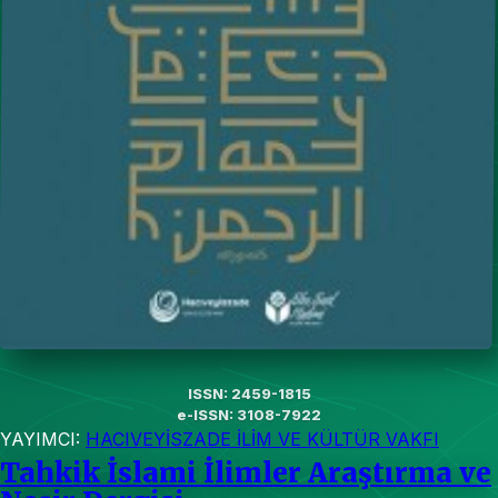
ISSN: 2459-1815
e-ISSN: 3108-7922
YAYIMCI:
HACIVEYİSZADE İLİM VE KÜLTÜR VAKFI
Tahkik İslami İlimler Araştırma ve