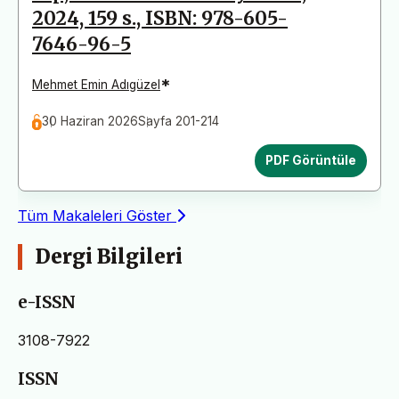
2024, 159 s., ISBN: 978-605-
7646-96-5
*
Mehmet Emin Adıgüzel
30 Haziran 2026
Sayfa 201-214
PDF Görüntüle
Tüm Makaleleri Göster
Dergi Bilgileri
e-ISSN
3108-7922
ISSN