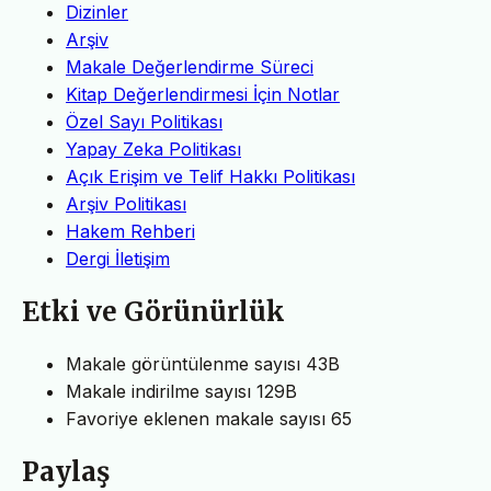
Dizinler
Arşiv
Makale Değerlendirme Süreci
Kitap Değerlendirmesi İçin Notlar
Özel Sayı Politikası
Yapay Zeka Politikası
Açık Erişim ve Telif Hakkı Politikası
Arşiv Politikası
Hakem Rehberi
Dergi İletişim
Etki ve Görünürlük
Makale görüntülenme sayısı
43B
Makale indirilme sayısı
129B
Favoriye eklenen makale sayısı
65
Paylaş