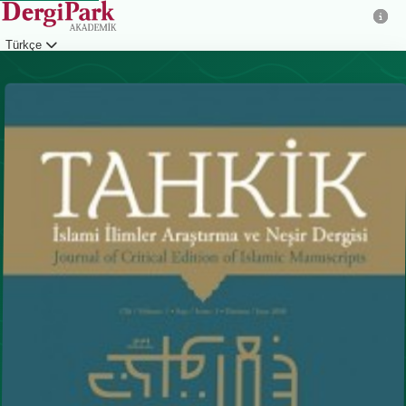
Türkçe
Giriş