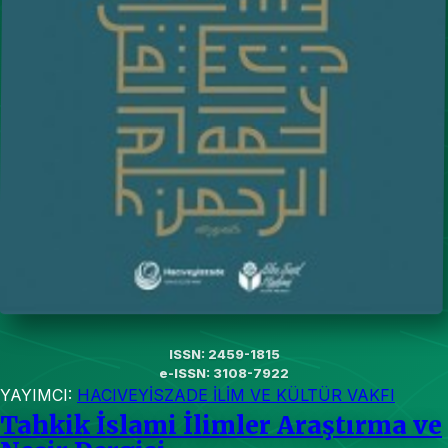
ISSN: 2459-1815
e-ISSN: 3108-7922
YAYIMCI:
HACIVEYİSZADE İLİM VE KÜLTÜR VAKFI
Tahkik İslami İlimler Araştırma ve