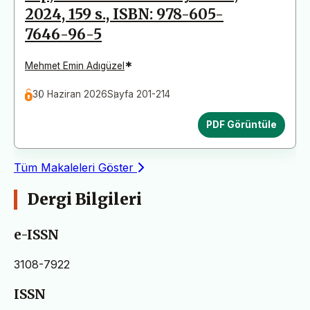
2024, 159 s., ISBN: 978-605-
7646-96-5
*
Mehmet Emin Adıgüzel
30 Haziran 2026
Sayfa 201-214
PDF Görüntüle
Tüm Makaleleri Göster
Dergi Bilgileri
e-ISSN
3108-7922
ISSN