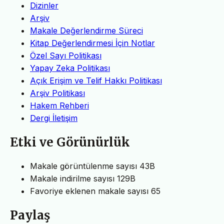
Dizinler
Arşiv
Makale Değerlendirme Süreci
Kitap Değerlendirmesi İçin Notlar
Özel Sayı Politikası
Yapay Zeka Politikası
Açık Erişim ve Telif Hakkı Politikası
Arşiv Politikası
Hakem Rehberi
Dergi İletişim
Etki ve Görünürlük
Makale görüntülenme sayısı
43B
Makale indirilme sayısı
129B
Favoriye eklenen makale sayısı
65
Paylaş