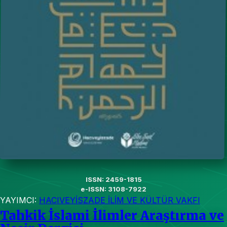
ISSN: 2459-1815
e-ISSN: 3108-7922
YAYIMCI:
HACIVEYİSZADE İLİM VE KÜLTÜR VAKFI
Tahkik İslami İlimler Araştırma ve