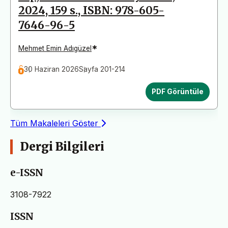
2024, 159 s., ISBN: 978-605-
7646-96-5
*
Mehmet Emin Adıgüzel
30 Haziran 2026
Sayfa 201-214
PDF Görüntüle
Tüm Makaleleri Göster
Dergi Bilgileri
e-ISSN
3108-7922
ISSN