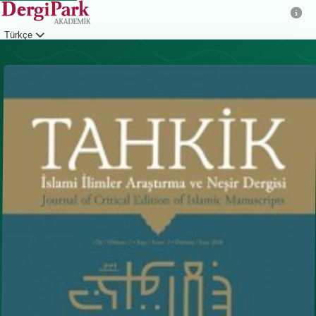
Türkçe
Giriş