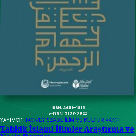
ISSN: 2459-1815
e-ISSN: 3108-7922
YAYIMCI:
HACIVEYİSZADE İLİM VE KÜLTÜR VAKFI
Tahkik İslami İlimler Araştırma ve