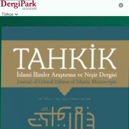
Türkçe
Giriş