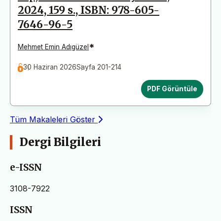
2024, 159 s., ISBN: 978-605-
7646-96-5
*
Mehmet Emin Adıgüzel
30 Haziran 2026
Sayfa 201-214
PDF Görüntüle
Tüm Makaleleri Göster
Dergi Bilgileri
e-ISSN
3108-7922
ISSN