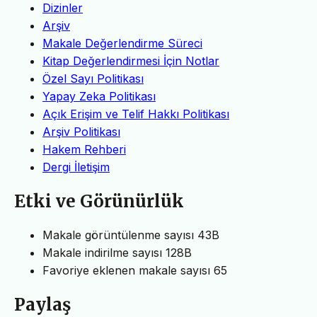
Dizinler
Arşiv
Makale Değerlendirme Süreci
Kitap Değerlendirmesi İçin Notlar
Özel Sayı Politikası
Yapay Zeka Politikası
Açık Erişim ve Telif Hakkı Politikası
Arşiv Politikası
Hakem Rehberi
Dergi İletişim
Etki ve Görünürlük
Makale görüntülenme sayısı
43B
Makale indirilme sayısı
128B
Favoriye eklenen makale sayısı
65
Paylaş