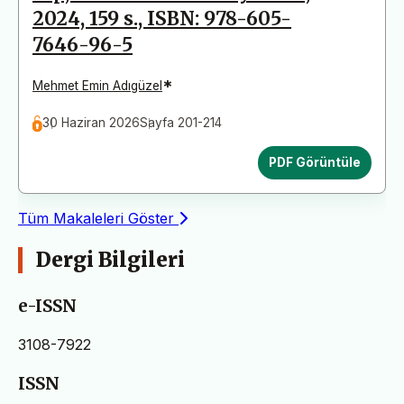
2024, 159 s., ISBN: 978-605-
7646-96-5
*
Mehmet Emin Adıgüzel
30 Haziran 2026
Sayfa 201-214
PDF Görüntüle
Tüm Makaleleri Göster
Dergi Bilgileri
e-ISSN
3108-7922
ISSN