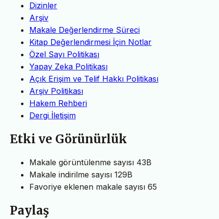
Dizinler
Arşiv
Makale Değerlendirme Süreci
Kitap Değerlendirmesi İçin Notlar
Özel Sayı Politikası
Yapay Zeka Politikası
Açık Erişim ve Telif Hakkı Politikası
Arşiv Politikası
Hakem Rehberi
Dergi İletişim
Etki ve Görünürlük
Makale görüntülenme sayısı
43B
Makale indirilme sayısı
129B
Favoriye eklenen makale sayısı
65
Paylaş