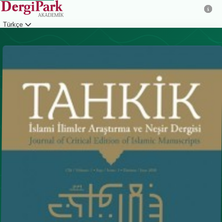
Türkçe
Giriş