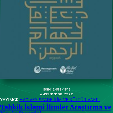
ISSN: 2459-1815
e-ISSN: 3108-7922
YAYIMCI:
HACIVEYİSZADE İLİM VE KÜLTÜR VAKFI
Tahkik İslami İlimler Araştırma ve