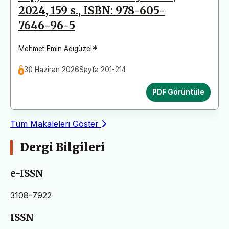
2024, 159 s., ISBN: 978-605-
7646-96-5
*
Mehmet Emin Adıgüzel
30 Haziran 2026
Sayfa 201-214
PDF Görüntüle
Tüm Makaleleri Göster
Dergi Bilgileri
e-ISSN
3108-7922
ISSN