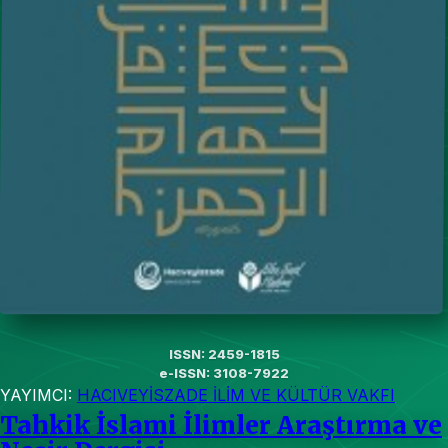
ISSN: 2459-1815
e-ISSN: 3108-7922
YAYIMCI:
HACIVEYİSZADE İLİM VE KÜLTÜR VAKFI
Tahkik İslami İlimler Araştırma ve