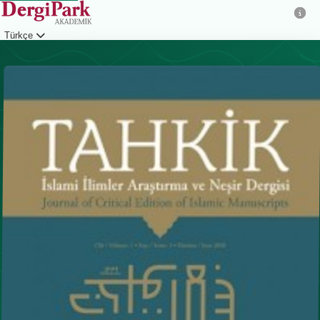
Türkçe
Giriş