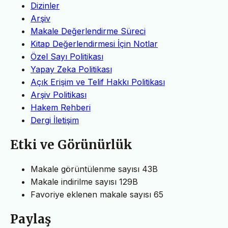
Dizinler
Arşiv
Makale Değerlendirme Süreci
Kitap Değerlendirmesi İçin Notlar
Özel Sayı Politikası
Yapay Zeka Politikası
Açık Erişim ve Telif Hakkı Politikası
Arşiv Politikası
Hakem Rehberi
Dergi İletişim
Etki ve Görünürlük
Makale görüntülenme sayısı
43B
Makale indirilme sayısı
129B
Favoriye eklenen makale sayısı
65
Paylaş