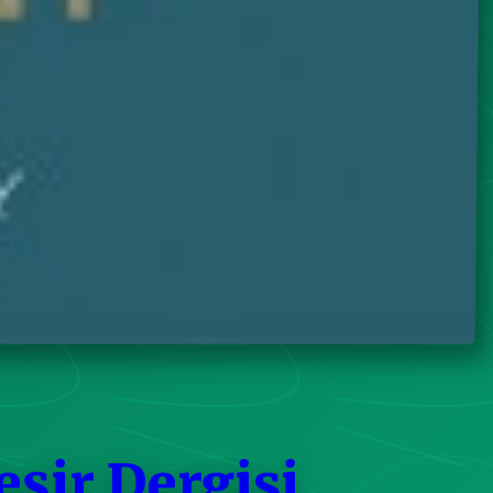
eşir Dergisi