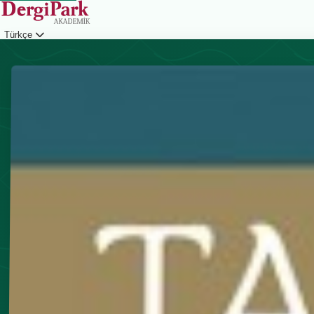
Türkçe
Giriş