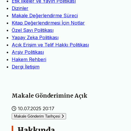
Etik İlkeler ve Yayın Politikası
Dizinler
Makale Değerlendirme Süreci
Kitap Değerlendirmesi İçin Notlar
Özel Sayı Politikası
Yapay Zeka Politikası
Açık Erişim ve Telif Hakkı Politikası
Arşiv Politikası
Hakem Rehberi
Dergi İletişim
Makale Gönderimine Açık
10.07.2025 20:17
Makale Gönderim Tarihçesi
Hakkında