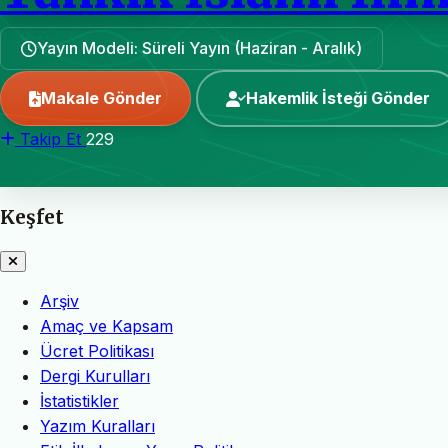
Yayın Modeli: Süreli Yayın (Haziran - Aralık)
Makale Gönder
Hakemlik İsteği Gönder
Takip Et
229
Keşfet
Arşiv
Amaç ve Kapsam
Ücret Politikası
Dergi Kurulları
İstatistikler
Yazım Kuralları