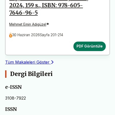
2024, 159 s., ISBN: 978-605-
7646-96-5
*
Mehmet Emin Adıgüzel
30 Haziran 2026
Sayfa 201-214
PDF Görüntüle
Tüm Makaleleri Göster
Dergi Bilgileri
e-ISSN
3108-7922
ISSN