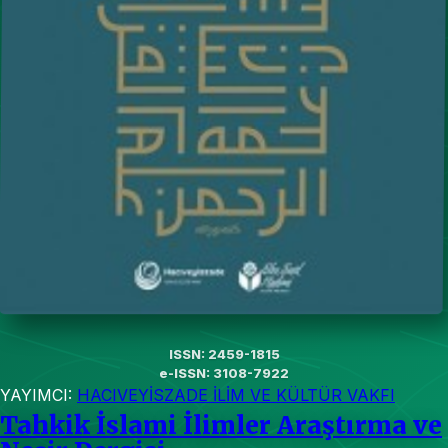
ISSN: 2459-1815
e-ISSN: 3108-7922
YAYIMCI:
HACIVEYİSZADE İLİM VE KÜLTÜR VAKFI
Tahkik İslami İlimler Araştırma ve