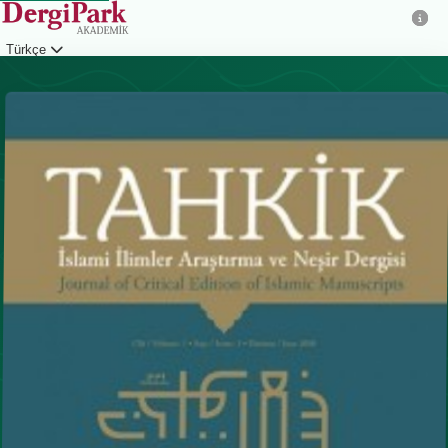
Türkçe
Giriş