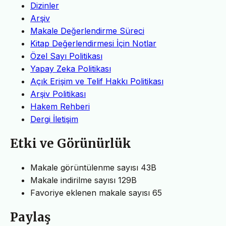
Dizinler
Arşiv
Makale Değerlendirme Süreci
Kitap Değerlendirmesi İçin Notlar
Özel Sayı Politikası
Yapay Zeka Politikası
Açık Erişim ve Telif Hakkı Politikası
Arşiv Politikası
Hakem Rehberi
Dergi İletişim
Etki ve Görünürlük
Makale görüntülenme sayısı
43B
Makale indirilme sayısı
129B
Favoriye eklenen makale sayısı
65
Paylaş